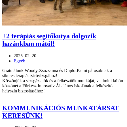
+2 terápiás segítőkutya dolgozik
hazánkban mától!
2025. 02. 20.
Egyéb
Gratulálunk Woody-Zsuzsanna és Duplo-Panni párosoknak a
sikeres terápiás záróvizsgához!
Köszönjük a vizsgáztatók és a felkészítők munkáját, vaalmint külön
köszönet a Fürkész Innovatív Általános Iskolának a felkészítő
helyszín biztosításához !
KOMMUNIKÁCIÓS MUNKATÁRSAT
KERESÜNK!