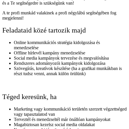
és a Te segítségedre is szükségünk van!
A te profi munkád valakinek a profi négylábú segítségében fog
megjelenni!
Feladataid közé tartozik majd
Online kommunikációs stratégia kidolgozása és
menedzselése
Offline hírlevél kampány menedzselése
Social media kampányok tervezése és megvalósítása
Rendszeres adományozói kampányok kidolgozása
Szövegírás, kreatívok készítése (ha a grafikai munkákban is
részt tudsz venni, annak külön örülünk)
Téged keresünk, ha
Marketing vagy kommunikáció területén szerzett végzettséged
vagy tapasztalatod van
Terveztél és menedzseltél már önállóan kampányokat
Magabiztosan kezelsz social media oldalakat