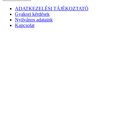
ADATKEZELÉSI TÁJÉKOZTATÓ
Gyakori kérdések
Nyilvános adataink
Kapcsolat