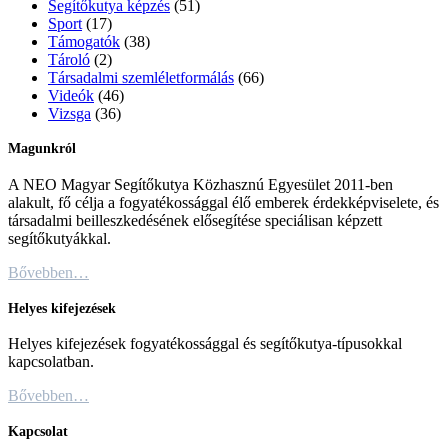
Segítőkutya képzés
(51)
Sport
(17)
Támogatók
(38)
Tároló
(2)
Társadalmi szemléletformálás
(66)
Videók
(46)
Vizsga
(36)
Magunkról
A NEO Magyar Segítőkutya Közhasznú Egyesület 2011-ben
alakult, fő célja a fogyatékossággal élő emberek érdekképviselete, és
társadalmi beilleszkedésének elősegítése speciálisan képzett
segítőkutyákkal.
Bővebben…
Helyes kifejezések
Helyes kifejezések fogyatékossággal és segítőkutya-típusokkal
kapcsolatban.
Bővebben…
Kapcsolat