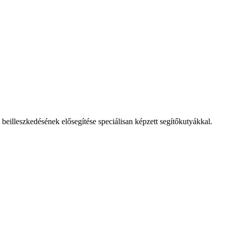
eilleszkedésének elősegítése speciálisan képzett segítőkutyákkal.