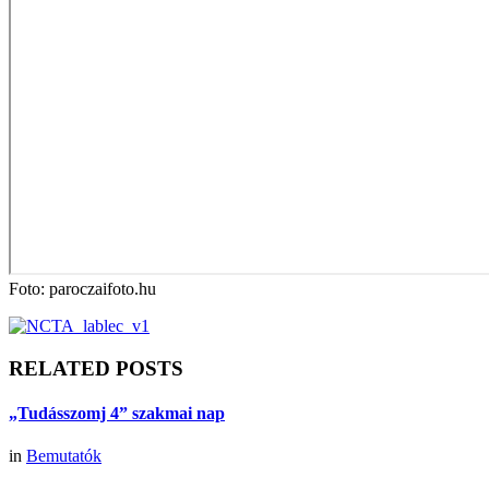
Foto: paroczaifoto.hu
RELATED POSTS
„Tudásszomj 4” szakmai nap
in
Bemutatók