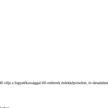
élja a fogyatékossággal élő emberek érdekképviselete, és társadalmi b