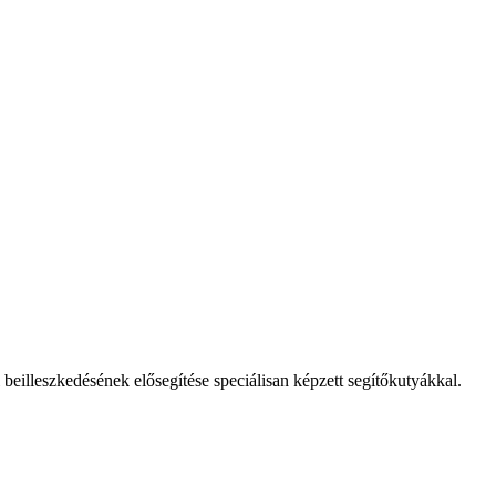
eilleszkedésének elősegítése speciálisan képzett segítőkutyákkal.