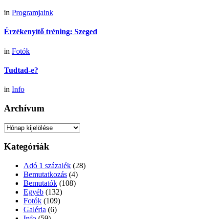
in
Programjaink
Érzékenyítő tréning: Szeged
in
Fotók
Tudtad-e?
in
Info
Archívum
Archívum
Kategóriák
Adó 1 százalék
(28)
Bemutatkozás
(4)
Bemutatók
(108)
Egyéb
(132)
Fotók
(109)
Galéria
(6)
Info
(59)