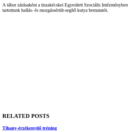
A tábor zárásaként a tiszakécskei Egyesített Szociális Intézményben
tartottunk hallás- és mozgássérült-segítő kutya bemutatót.
RELATED POSTS
Tihany-érzékenyítő tréning