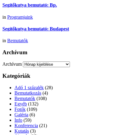
Segítőkutya bemutató: Bp.
in
Programjaink
Segítőkutya bemutató: Budapest
in
Bemutatók
Archívum
Archívum
Kategóriák
Adó 1 százalék
(28)
Bemutatkozás
(4)
Bemutatók
(108)
Egyéb
(132)
Fotók
(109)
Galéria
(6)
Info
(59)
Konferencia
(21)
Kutatás
(3)