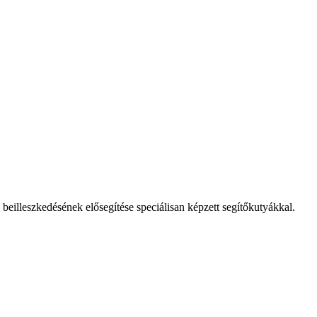
eilleszkedésének elősegítése speciálisan képzett segítőkutyákkal.