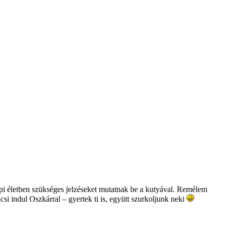
i életben szükséges jelzéseket mutatnak be a kutyával. Remélem
i indul Oszkárral – gyertek ti is, együtt szurkoljunk neki