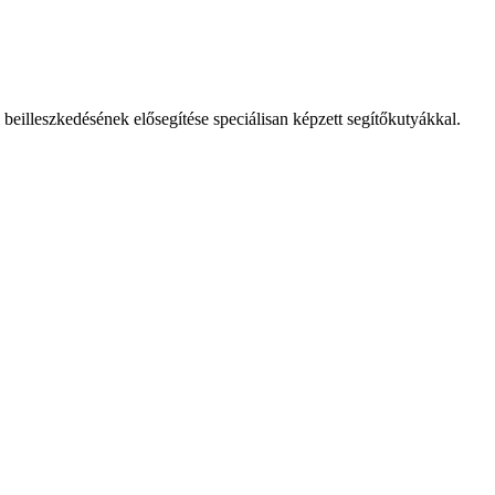
eilleszkedésének elősegítése speciálisan képzett segítőkutyákkal.