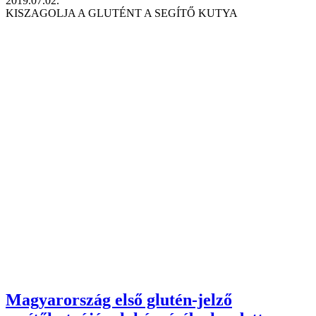
2019.07.02.
KISZAGOLJA A GLUTÉNT A SEGÍTŐ KUTYA
Magyarország első glutén-jelző