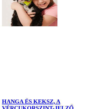
HANGA ÉS KEKSZ, A
VÉRCUKORSZINT-JELZŐ