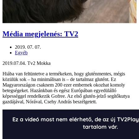
Média megjelenés: TV2
2019. 07. 07.
Egyéb
2019.07.04. Tv2 Mokka
Hiába van feltüntetve a termékeken, hogy gluténmentes, mégis
közülük sok – ha minimálisan is – de tartalmaz glutént. Ez
Magyarországon csaknem 200 ezer embernek okozhat komoly
betegségeket. Hazánkban és egész Európában egyedülálló
képességgel rendelkezik Gofree. Az első glutén-jelző segítőkutya
gazdájával, Nórával, Csehy András beszélgetett.