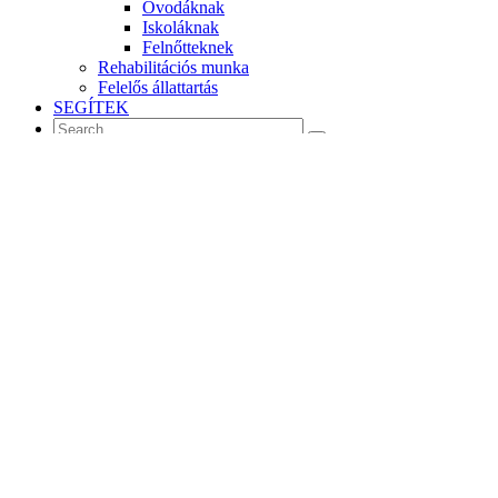
Óvodáknak
Iskoláknak
Felnőtteknek
Rehabilitációs munka
Felelős állattartás
SEGÍTEK
MENU
Programajánló: Segítőkutya bemutató a
XIV Elfogadás Napján
Mosonmagyaróváron
2018. 09. 18.
Programjaink