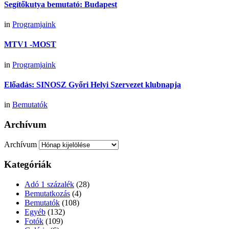
Segítőkutya bemutató: Budapest
in
Programjaink
MTV1 -MOST
in
Programjaink
Előadás: SINOSZ Győri Helyi Szervezet klubnapja
in
Bemutatók
Archívum
Archívum
Kategóriák
Adó 1 százalék
(28)
Bemutatkozás
(4)
Bemutatók
(108)
Egyéb
(132)
Fotók
(109)