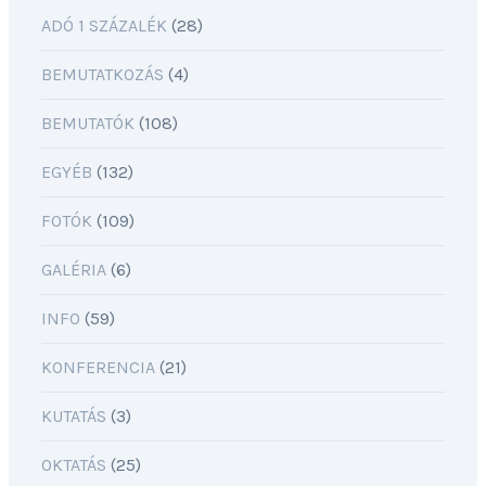
ADÓ 1 SZÁZALÉK
(28)
BEMUTATKOZÁS
(4)
BEMUTATÓK
(108)
EGYÉB
(132)
FOTÓK
(109)
GALÉRIA
(6)
INFO
(59)
KONFERENCIA
(21)
KUTATÁS
(3)
OKTATÁS
(25)