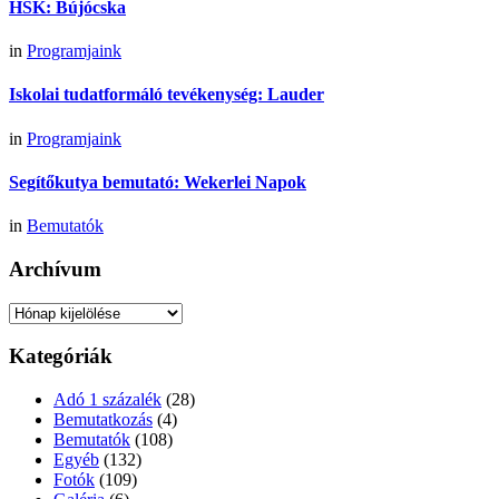
HSK: Bújócska
in
Programjaink
Iskolai tudatformáló tevékenység: Lauder
in
Programjaink
Segítőkutya bemutató: Wekerlei Napok
in
Bemutatók
Archívum
Archívum
Kategóriák
Adó 1 százalék
(28)
Bemutatkozás
(4)
Bemutatók
(108)
Egyéb
(132)
Fotók
(109)