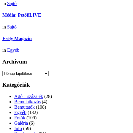
in
Sajtó
Média: PetőfiLIVE
in
Sajtó
Esély Magazin
in
Egyéb
Archívum
Archívum
Kategóriák
Adó 1 százalék
(28)
Bemutatkozás
(4)
Bemutatók
(108)
Egyéb
(132)
Fotók
(109)
Galéria
(6)
Info
(59)