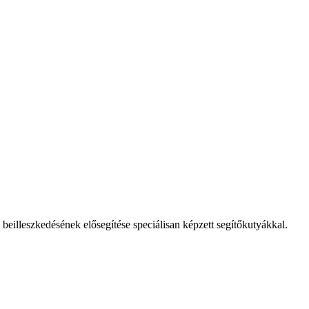
eilleszkedésének elősegítése speciálisan képzett segítőkutyákkal.