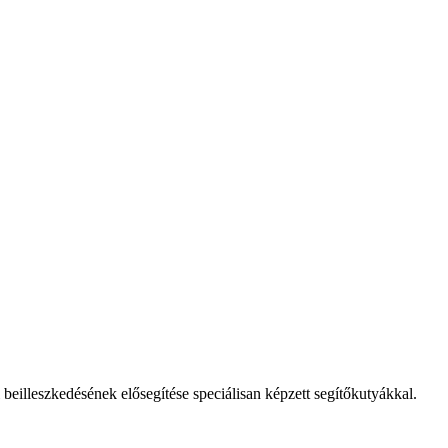
eilleszkedésének elősegítése speciálisan képzett segítőkutyákkal.