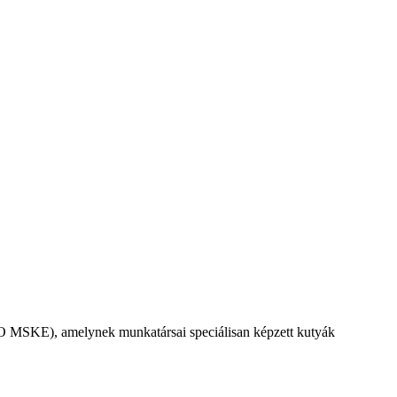
EO MSKE), amelynek munkatársai speciálisan képzett kutyák