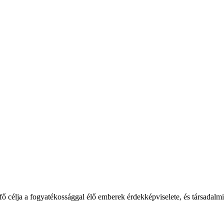
élja a fogyatékossággal élő emberek érdekképviselete, és társadalmi b