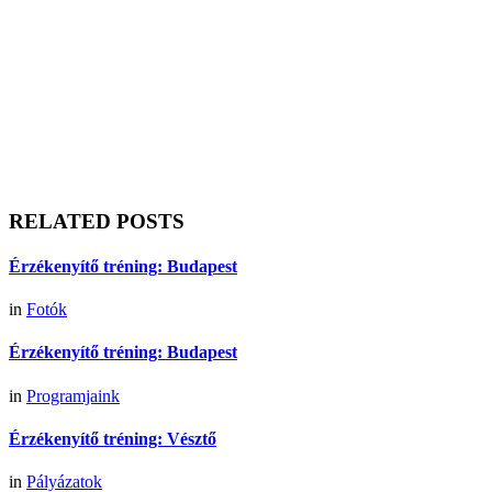
RELATED POSTS
Érzékenyítő tréning: Budapest
in
Fotók
Érzékenyítő tréning: Budapest
in
Programjaink
Érzékenyítő tréning: Vésztő
in
Pályázatok