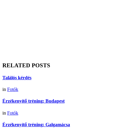
RELATED POSTS
Találós kérdés
in
Fotók
Érzékenyítő tréning: Budapest
in
Fotók
Érzékenyítő tréning: Galgamácsa